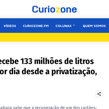
VÍDEOS
CURIOZONE.FM
COLUNAS
QUEM SOMOS
cebe 133 milhões de litros
r dia desde a privatização,
nabara sabe que a recuperação de um dos cartões-