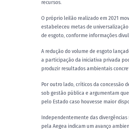
recursos.
O próprio leilão realizado em 2021 mo
estabeleceu metas de universalização
de esgoto, conforme informações divu
A redução do volume de esgoto lança
a participação da iniciativa privada p
produzir resultados ambientais concre
Por outro lado, críticos da concessã
sob gestão pública e argumentam que
pelo Estado caso houvesse maior dispo
Independentemente das divergências 
pela Aegea indicam um avanço ambient