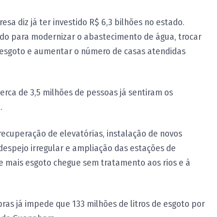
a diz já ter investido R$ 6,3 bilhões no estado.
ado para modernizar o abastecimento de água, trocar
e esgoto e aumentar o número de casas atendidas
rca de 3,5 milhões de pessoas já sentiram os
.
a recuperação de elevatórias, instalação de novos
 despejo irregular e ampliação das estações de
e mais esgoto chegue sem tratamento aos rios e à
ras já impede que 133 milhões de litros de esgoto por