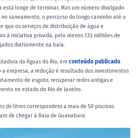
da está longe de terminar. Mas um número divulgado
s no saneamento, o percurso do longo caminho até o
e que os serviços de distribuição de água e
s à iniciativa privada, pelo menos 133 milhões de
ejados diariamente na baía.
roladora da Águas do Rio, em
conteúdo publicado
a empresa, a redução é resultado dos investimentos
ratamento de esgoto, recuperar redes antigas e
ento no estado do Rio de Janeiro.
es de litros correspondem a mais de 50 piscinas
ram de chegar à Baía de Guanabara.