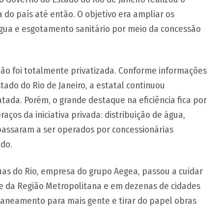
 do país até então. O objetivo era ampliar os
gua e esgotamento sanitário por meio da concessão
não foi totalmente privatizada. Conforme informações
ado do Rio de Janeiro, a estatal continuou
tada. Porém, o grande destaque na eficiência fica por
aços da iniciativa privada: distribuição de água,
passaram a ser operados por concessionárias
ado.
uas do Rio, empresa do grupo Aegea, passou a cuidar
te da Região Metropolitana e em dezenas de cidades
 saneamento para mais gente e tirar do papel obras