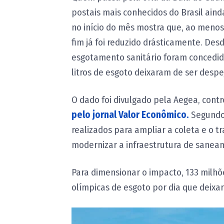
postais mais conhecidos do Brasil ain
no início do mês mostra que, ao meno
fim já foi reduzido drásticamente. Desd
esgotamento sanitário foram concedido
litros de esgoto deixaram de ser desp
O dado foi divulgado pela Aegea, cont
pelo jornal Valor Econômico.
Segundo 
realizados para ampliar a coleta e o t
modernizar a infraestrutura de saneam
Para dimensionar o impacto, 133 milhõ
olímpicas de esgoto por dia que deixa