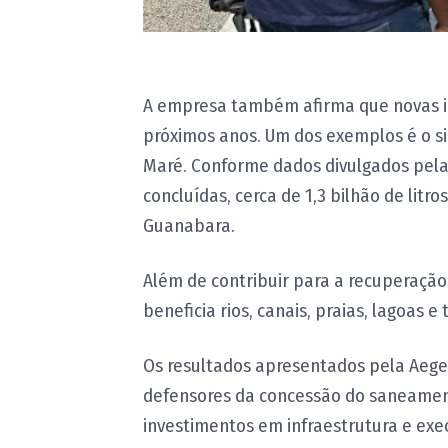
A empresa também afirma que novas i
próximos anos. Um dos exemplos é o s
Maré. Conforme dados divulgados pel
concluídas, cerca de 1,3 bilhão de litr
Guanabara.
Além de contribuir para a recuperaçã
beneficia rios, canais, praias, lagoas e
Os resultados apresentados pela Aege
defensores da concessão do saneamento
investimentos em infraestrutura e ex