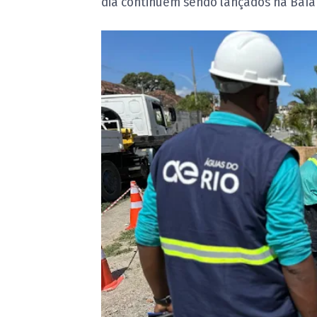
dia continuem sendo lançados na Baía