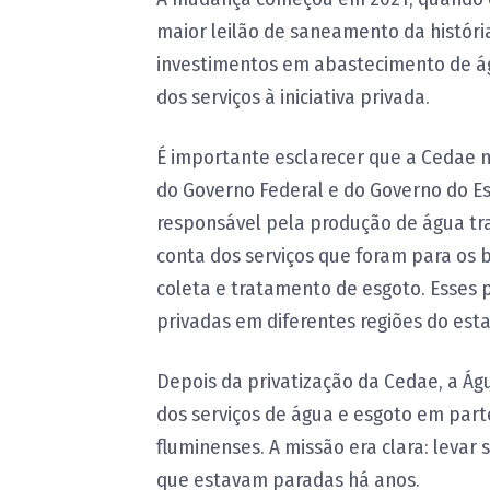
maior leilão de saneamento da história
investimentos em abastecimento de á
dos serviços à iniciativa privada.
É importante esclarecer que a Cedae 
do Governo Federal e do Governo do Est
responsável pela produção de água tra
conta dos serviços que foram para os br
coleta e tratamento de esgoto. Esses 
privadas em diferentes regiões do est
Depois da privatização da Cedae, a Ág
dos serviços de água e esgoto em par
fluminenses. A missão era clara: levar
que estavam paradas há anos.