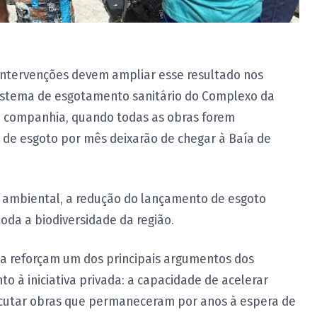
ntervenções devem ampliar esse resultado nos
istema de esgotamento sanitário do Complexo da
a companhia, quando todas as obras forem
os de esgoto por mês deixarão de chegar à Baía de
o ambiental, a redução do lançamento de esgoto
 toda a biodiversidade da região.
a reforçam um dos principais argumentos dos
 à iniciativa privada: a capacidade de acelerar
ecutar obras que permaneceram por anos à espera de