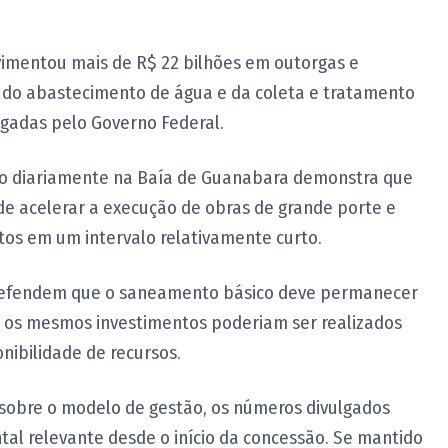
vimentou mais de R$ 22 bilhões em outorgas e
 do abastecimento de água e da coleta e tratamento
lgadas pelo Governo Federal.
do diariamente na Baía de Guanabara demonstra que
ode acelerar a execução de obras de grande porte e
tos em um intervalo relativamente curto.
o defendem que o saneamento básico deve permanecer
 os mesmos investimentos poderiam ser realizados
nibilidade de recursos.
sobre o modelo de gestão, os números divulgados
al relevante desde o início da concessão. Se mantido