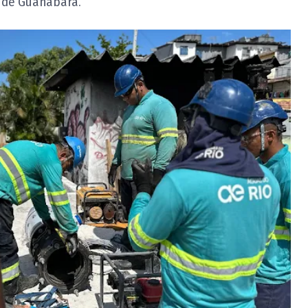
 de Guanabara.