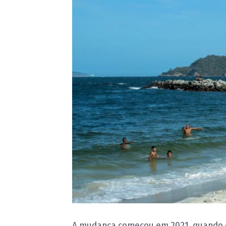
A mudança começou em 2021, quando o 