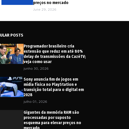
preços no mercado
June 29, 2026
ULAR POSTS
Programador brasileiro cria
extensão que reduz em até 80%
delay de transmissões da CazéTV;
veja como usar
junho 30, 2026
Sony anuncia fim de jogos em
mídia física no PlayStation e
transição total para o digital em
2028
julho 01, 2026
Gigantes da memória RAM são
processadas por suposto
esquema para elevar preços no
mercado