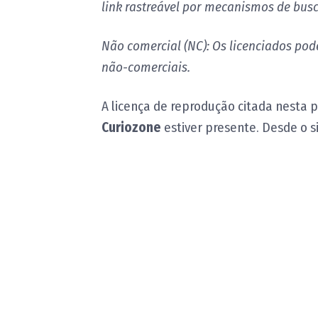
link rastreável por mecanismos de busc
Não comercial (NC): Os licenciados pode
não-comerciais.
A licença de reprodução citada nesta 
Curiozone
estiver presente. Desde o sit