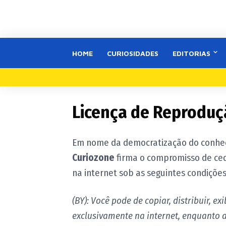
HOME
CURIOSIDADES
EDITORIAS
Licença de Reproduç
Em nome da democratização do conhec
Curiozone
firma o compromisso de ced
na internet sob as seguintes condições
(BY): Você pode de copiar, distribuir, ex
exclusivamente na internet, enquanto at