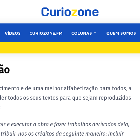
VÍDEOS
CURIOZONE.FM
COLUNAS
QUEM SOMOS
ão
imento e de uma melhor alfabetização para todos, a
er todos os seus textos para que sejam reproduzidos
:
ibir e executar a obra e fazer trabalhos derivados dela,
ribuir-nos os créditos da seguinte maneira: Incluir