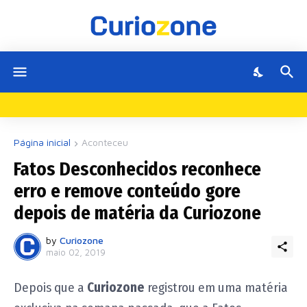
Página inicial
Aconteceu
Fatos Desconhecidos reconhece
erro e remove conteúdo gore
depois de matéria da Curiozone
by
Curiozone
maio 02, 2019
Depois que a
Curiozone
registrou em uma matéria