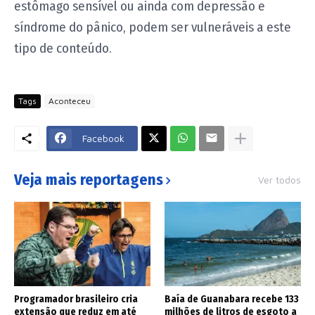
estômago sensível ou ainda com depressão e
síndrome do pânico, podem ser vulneráveis a este
tipo de conteúdo.
Tags
Aconteceu
Facebook
Veja mais reportagens
Ver todos
Programador brasileiro cria
Baía de Guanabara recebe 133
extensão que reduz em até
milhões de litros de esgoto a