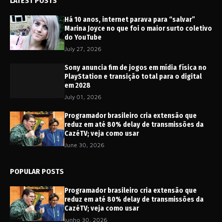
LATEST POSTS
Há 10 anos, internet parava para “salvar”
Marina Joyce no que foi o maior surto coletivo
do YouTube
July 27, 2026
Sony anuncia fim de jogos em mídia física no
PlayStation e transição total para o digital
em 2028
July 01, 2026
Programador brasileiro cria extensão que
reduz em até 80% delay de transmissões da
CazéTV; veja como usar
June 30, 2026
POPULAR POSTS
Programador brasileiro cria extensão que
reduz em até 80% delay de transmissões da
CazéTV; veja como usar
junho 30, 2026