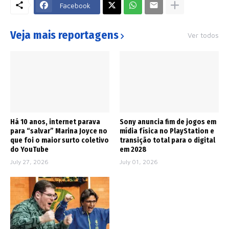
Facebook
Veja mais reportagens
Ver todos
Há 10 anos, internet parava
Sony anuncia fim de jogos em
para “salvar” Marina Joyce no
mídia física no PlayStation e
que foi o maior surto coletivo
transição total para o digital
do YouTube
em 2028
July 27, 2026
July 01, 2026