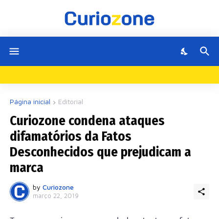
Página inicial
Editorial
Curiozone condena ataques
difamatórios da Fatos
Desconhecidos que prejudicam a
marca
by
Curiozone
março 22, 2019