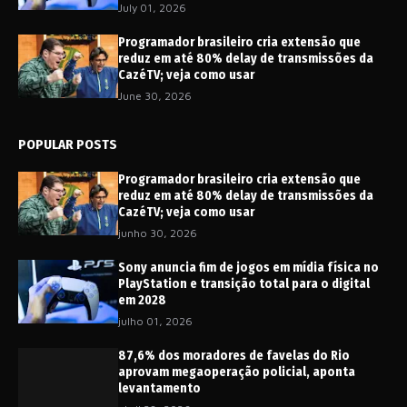
July 01, 2026
Programador brasileiro cria extensão que
reduz em até 80% delay de transmissões da
CazéTV; veja como usar
June 30, 2026
POPULAR POSTS
Programador brasileiro cria extensão que
reduz em até 80% delay de transmissões da
CazéTV; veja como usar
junho 30, 2026
Sony anuncia fim de jogos em mídia física no
PlayStation e transição total para o digital
em 2028
julho 01, 2026
87,6% dos moradores de favelas do Rio
aprovam megaoperação policial, aponta
levantamento