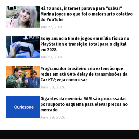
Há 10 anos, internet parava para “salvar”
Marina Joyce no que foi o maior surto coletivo
do YouTube
July 27, 2026
Sony anuncia fim de jogos em mídia física no
PlayStation e transição total para o digital
em 2028
July 01, 2026
Programador brasileiro cria extensão que
reduz em até 80% delay de transmissões da
CazéTV; veja como usar
June 30, 2026
Gigantes da memória RAM são processadas
por suposto esquema para elevar preços no
mercado
June 29, 2026