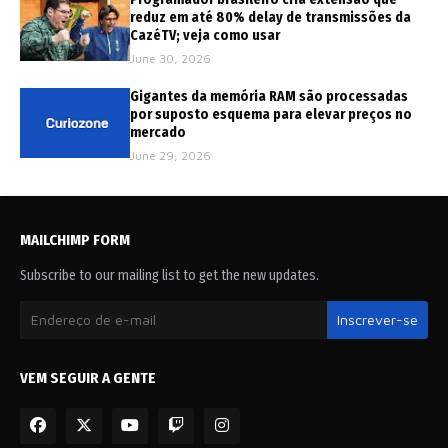
reduz em até 80% delay de transmissões da
CazéTV; veja como usar
June 30, 2026
Gigantes da memória RAM são processadas
por suposto esquema para elevar preços no
mercado
June 29, 2026
MAILCHIMP FORM
Subscribe to our mailing list to get the new updates.
VEM SEGUIR A GENTE