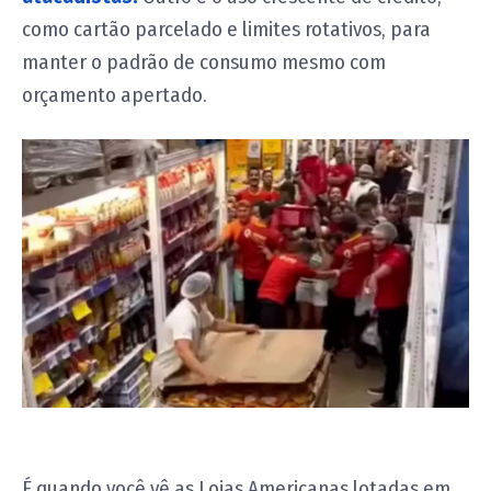
como cartão parcelado e limites rotativos, para
manter o padrão de consumo mesmo com
orçamento apertado.
É quando você vê as Lojas Americanas lotadas em